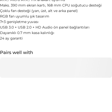
Maks. 390 mm ekran kartı, 168 mm CPU soğutucu desteği
Çoklu fan desteği (yan, üst, alt ve arka panel)
RGB fan uyumlu şık tasarım
7+3 genişletme yuvası
USB 3.0 + USB 2.0 + HD Audio ön panel bağlantıları
Dayanıklı 0.7 mm kasa kalınlığı
24 ay garanti
Pairs well with