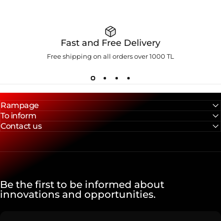
Fast and Free Delivery
Free shipping on all orders over 1000 TL
Rampage
To inform
Contact us
Be the first to be informed about
innovations and opportunities.