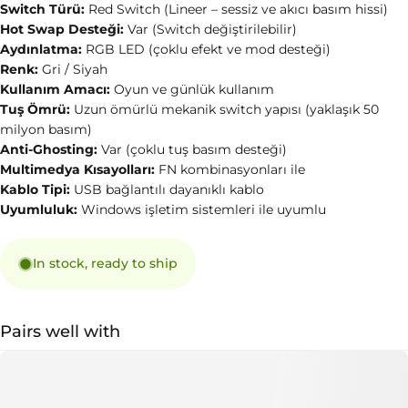
Switch Türü:
Red Switch (Lineer – sessiz ve akıcı basım hissi)
Hot Swap Desteği:
Var (Switch değiştirilebilir)
Aydınlatma:
RGB LED (çoklu efekt ve mod desteği)
Renk:
Gri / Siyah
Kullanım Amacı:
Oyun ve günlük kullanım
Tuş Ömrü:
Uzun ömürlü mekanik switch yapısı (yaklaşık 50
milyon basım)
Anti-Ghosting:
Var (çoklu tuş basım desteği)
Multimedya Kısayolları:
FN kombinasyonları ile
Kablo Tipi:
USB bağlantılı dayanıklı kablo
Uyumluluk:
Windows işletim sistemleri ile uyumlu
In stock, ready to ship
Pairs well with