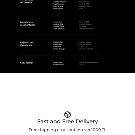
Fast and Free Delivery
Free shipping on all orders over 1000 TL